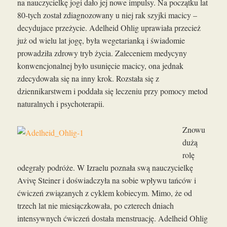
na nauczycielkę jogi dało jej nowe impulsy. Na początku lat
80-tych został zdiagnozowany u niej rak szyjki macicy –
decydujace przeżycie. Adelheid Ohlig uprawiała przecież
już od wielu lat jogę, była wegetarianką i świadomie
prowadziła zdrowy tryb życia. Zaleceniem medycyny
konwencjonalnej było usunięcie macicy, ona jednak
zdecydowała się na inny krok. Rozstała się z
dziennikarstwem i poddała się leczeniu przy pomocy metod
naturalnych i psychoterapii.
Znowu
dużą
rolę
odegrały podróże. W Izraelu poznała swą nauczycielkę
Avivę Steiner i doświadczyła na sobie wpływu tańców i
ćwiczeń związanych z cyklem kobiecym. Mimo, że od
trzech lat nie miesiączkowała, po czterech dniach
intensywnych ćwiczeń dostała menstruację. Adelheid Ohlig